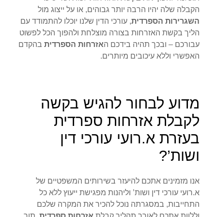
הקבלה שלה יהיו הרבה יותר גבוהים, או על ייצוג מול
השגרירות הספרדית
, עורכי הדין שלנו יוכלו להתמודד עם
הליך בקשת האזרחות בצורה מוצלחת ולהפוך הכל לפשוט
עבורכם – ובכך תהיה בידכם ה
אזרחות הספרדית
בהקדם
האפשרי וללא עיכובים מיותרים.
מדוע לבחור להגיש בקשה
לקבלת אזרחות ספרדית
בעזרת א.רועי עורכי דין
ושות’?
אנו מזמינים אתכם להיעזר בשירותים המשפטיים של
א.רועי עורכי דין ושות’ וליהנות מפגישת ייעוץ ללא כל
התחייבות, במסגרתה נוכל להכיר את המקרה שלכם
וללוות אתכם לאורך תהליך קבלת
אזרחות ספרדית
, תוך