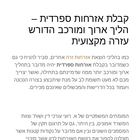
קבלת אזרחות ספרדית –
הליך ארוך ומורכב הדורש
עזרה מקצועית
כמו בהליכי הוצאת
אזרחות זרה
אחרים, סביר להניח כי גם
כשמדובר בקבלת
אזרחות ספרדית
יהיה מדובר בתהליך
ארוך ומורכב יותר ממה שדמיינתם בתחילה, ואשר יצריך
מכם לא מעט תשומת לב על מנת שיתבצע בצורה הנכונה
ויעמוד בכל הדרישות והמכשולים שאינכם מכירים.
המומחים המשפטיים של א. רועי עורכי דין ושות’ וצוות
המשרד אמונים, בין היתר, גם על תרגום תקין של
המסמכים השונים ובין אם מדובר על נקודות קטנות אשר
תוכלנה להפוך את בקשת האזרחות לכזו אשר סיכויי