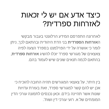
כיצד אדע אם יש לי זכאות
לאזרחות ספרדית?
לאחרונה התפרסם המידע הרלוונטי בעבור מבקשי
ה
אזרחות הספרדית
בני הדת היהודית ובהתאם לכך, ניתן
לומר כי אושרה על ידי הפרלמנט בספרד הצעה לפיה
צאצאים של מגורשי ספרד יוכלו להשיג
אזרחות ספרדית
,
בהתאם לכמה תנאים שונים שיש לעמוד בהם.
בין היתר, על צאצאי המגורשים תהיה החובה להוכיח כי
אכן יש להם קשר למגורשי ספרד, זאת בעזרת עדויות
שונות אשר תהיינה בידם. וכאן נכנסים לתמונה עורכי הדין
המומחים של א. רועי עורכי דין ושות’.