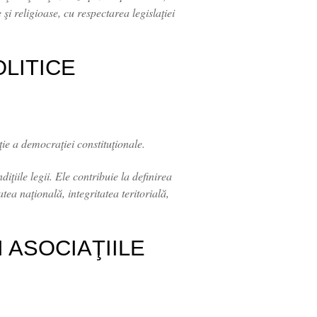
e şi religioase, cu respectarea legislaţiei
OLITICE
ie a democraţiei constituţionale.
diţiile legii. Ele contribuie la definirea
tea naţională, integritatea teritorială,
 ASOCIAŢIILE