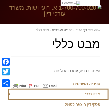
Hebrew
בקר ב:
אתה כאן:
דף הבית
›
ספריה משפטית
›
מבט כללי
מבט כללי
ebook
האתר בבניה, עמכם הסליחה
witter
ספריה משפטית
Share
מבט כללי
פסקי דין הוצאה לפועל