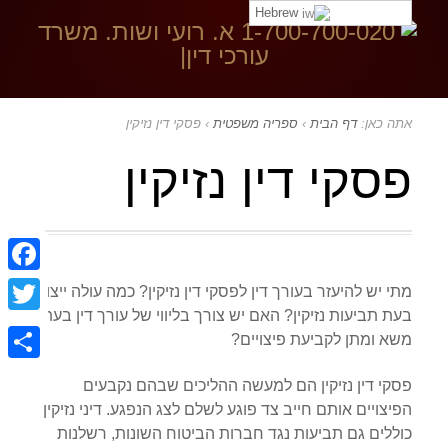
Hebrew
בקר ב:
אתה כאן:
דף הבית
›
ספריה משפטית
›
פסקי דין נזיקין
פסקי דין נזיקין
ebook
מתי יש להיעזר בעורך דין לפסקי דין נזיקין? כמה עולה ייצוג
בעת תביעות נזיקין? האם יש צורך בליווי של עורך דין בעת
witter
משא ומתן לקביעת פיצויים?
Share
פסקי דין נזיקין הם למעשה ההליכים שבהם נקבעים
הפיצויים אותם חייב צד פוגע לשלם לצג הנפגע. דיני נזיקין
כוללים גם תביעות נגד חברות הביטוח השונות, רשלנות