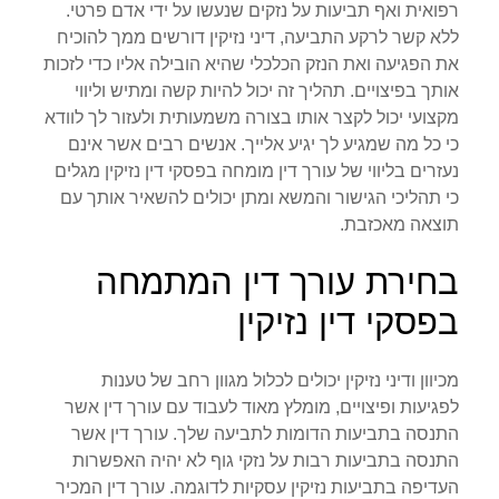
רפואית ואף תביעות על נזקים שנעשו על ידי אדם פרטי.
ללא קשר לרקע התביעה, דיני נזיקין דורשים ממך להוכיח
את הפגיעה ואת הנזק הכלכלי שהיא הובילה אליו כדי לזכות
אותך בפיצויים. תהליך זה יכול להיות קשה ומתיש וליווי
מקצועי יכול לקצר אותו בצורה משמעותית ולעזור לך לוודא
כי כל מה שמגיע לך יגיע אלייך. אנשים רבים אשר אינם
נעזרים בליווי של עורך דין מומחה בפסקי דין נזיקין מגלים
כי תהליכי הגישור והמשא ומתן יכולים להשאיר אותך עם
תוצאה מאכזבת.
בחירת עורך דין המתמחה
בפסקי דין נזיקין
מכיוון ודיני נזיקין יכולים לכלול מגוון רחב של טענות
לפגיעות ופיצויים, מומלץ מאוד לעבוד עם עורך דין אשר
התנסה בתביעות הדומות לתביעה שלך. עורך דין אשר
התנסה בתביעות רבות על נזקי גוף לא יהיה האפשרות
העדיפה בתביעות נזיקין עסקיות לדוגמה. עורך דין המכיר