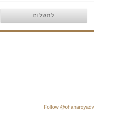
לתשלום
Follow @ohanaroyadv