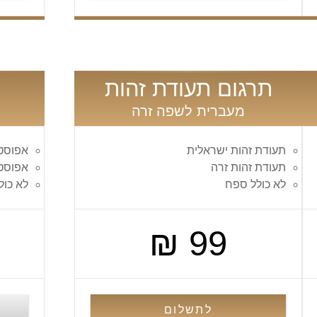
תרגום תעודת זהות
מעברית לשפה זרה
תעודת זהות ישראלית
אפוסט
תעודת זהות זרה
אפוסט
לא כולל ספח
לא כו
99 ₪
לתשלום