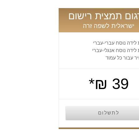
ום תמצית רישום
ישראלית לשפה זרה
לידה נוסח עברי-עברי
לידה נוסח אנגלי-עברי
ר עבור כל עמוד
39 ₪*
לתשלום