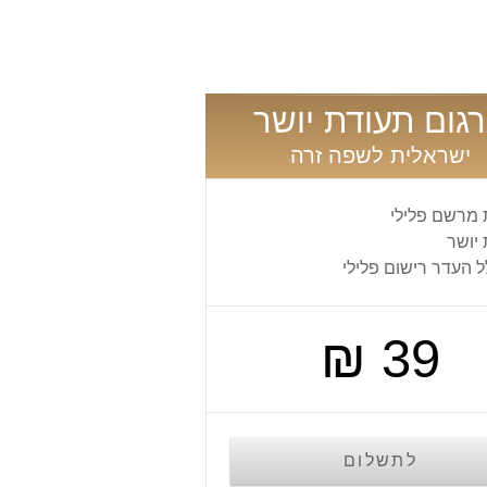
גום תעודת יושר
ישראלית לשפה זרה
 מרשם פלילי
יושר
ל העדר רישום פלילי
39 ₪
לתשלום