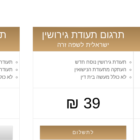
תרגום תעודת גירושין
תר
ישראלית לשפה זרה
תעודת גירושין נוסח חדש
תעודת
העתקה מתעודת הנישואין
תעודת 
לא כולל מעשה בית דין
לא כול
39 ₪
לתשלום