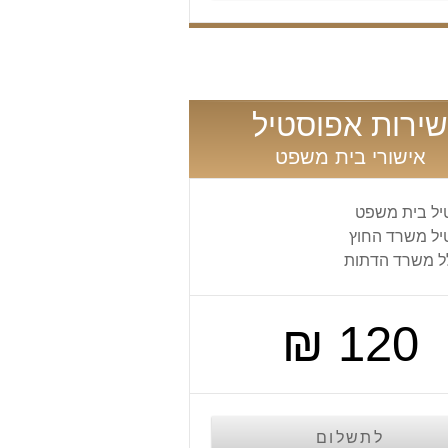
שירות אפוסטיל
אישורי בית משפט
יל בית משפט
יל משרד החוץ
לל משרד הדתות
120 ₪
לתשלום